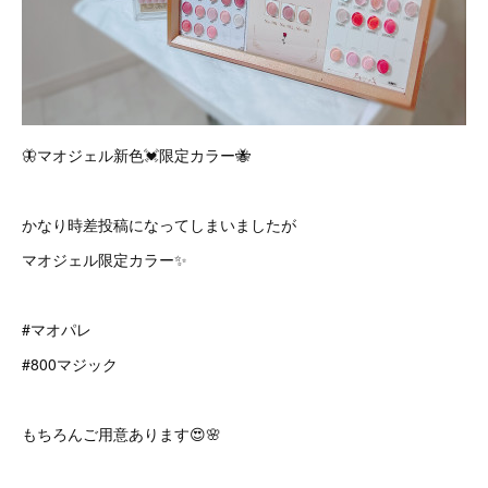
🦋マオジェル新色💓限定カラー🐝
かなり時差投稿になってしまいましたが
マオジェル限定カラー✨
#マオパレ
#800マジック
もちろんご用意あります😍🌸