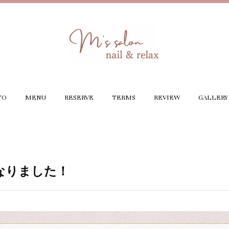
FO
MENU
RESERVE
TERMS
REVIEW
GALLERY
なりました！