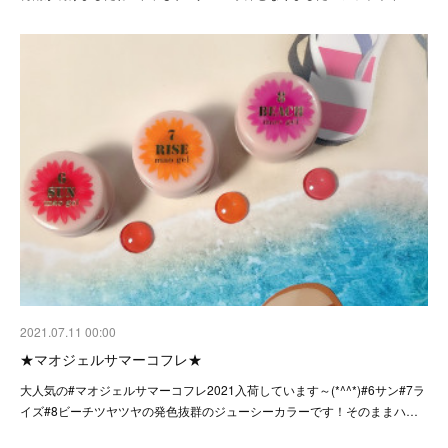
2021.07.11 00:00
★マオジェルサマーコフレ★
大人気の#マオジェルサマーコフレ2021入荷しています～(*^^*)#6サン#7ラ
イズ#8ビーチツヤツヤの発色抜群のジューシーカラーです！そのままハ…