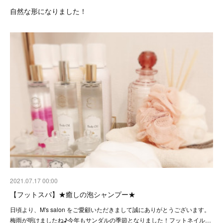
自然な形になりました！
2021.07.17 00:00
【フットスパ】★癒しの泡シャンプー★
日頃より、M's salon をご愛顧いただきまして誠にありがとうございます。
梅雨が明けましたね♪今年もサンダルの季節となりました！フットネイル…